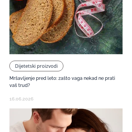
Dijetetski proizvodi
Mršavljenje pred leto: zašto vaga nekad ne prati
vaš trud?
16.06.2026