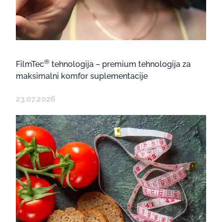
®
FilmTec
tehnologija – premium tehnologija za
maksimalni komfor suplementacije
23.07.2026