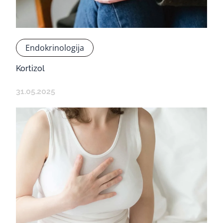
Endokrinologija
Kortizol
31.05.2025