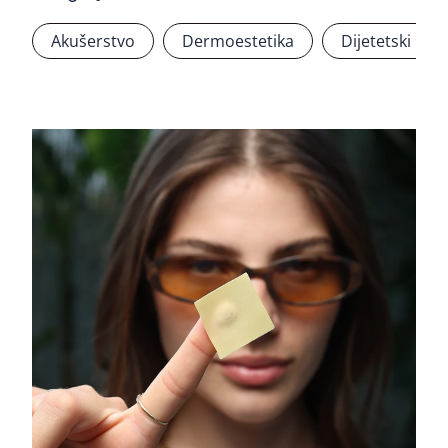
Akušerstvo
Dermoestetika
Dijetetski pro