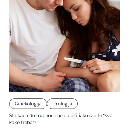
Ginekologija
Urologija
Šta kada do trudnoće ne dolazi, iako radite “sve
kako treba”?