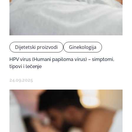
Dijetetski proizvodi
Ginekologija
HPV virus (Humani papiloma virus) – simptomi,
tipovi i lečenje
24.09.2025