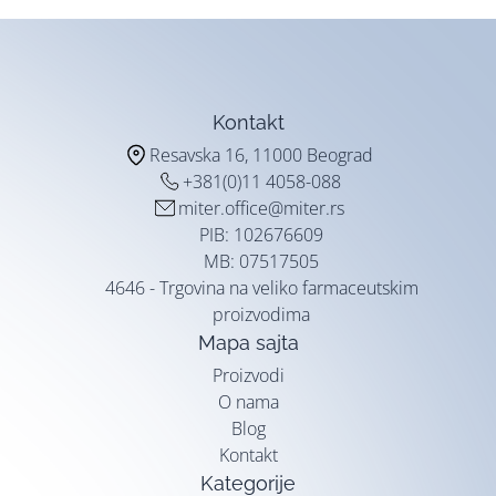
Kontakt
Resavska 16, 11000 Beograd
+381(0)11 4058-088
miter.office@miter.rs
PIB: 102676609
MB: 07517505
4646 - Trgovina na veliko farmaceutskim
proizvodima
Mapa sajta
Proizvodi
O nama
Blog
Kontakt
Kategorije