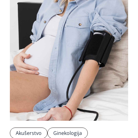
Akušerstvo
Ginekologija