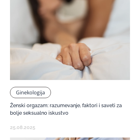
Ginekologija
Ženski orgazam: razumevanje, faktori i saveti za
bolje seksualno iskustvo
25.08.2025