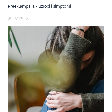
Preeklampsija - uzroci i simptomi
30.07.2025