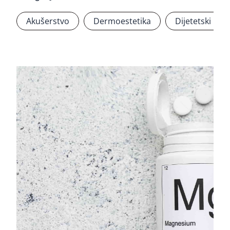
Akušerstvo
Dermoestetika
Dijetetski pro