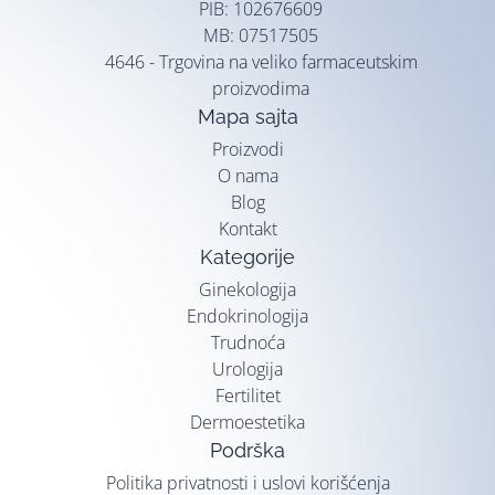
PIB: 102676609
MB: 07517505
4646 - Trgovina na veliko farmaceutskim
proizvodima
Mapa sajta
Proizvodi
O nama
Blog
Kontakt
Kategorije
Ginekologija
Endokrinologija
Trudnoća
Urologija
Fertilitet
Dermoestetika
Podrška
Politika privatnosti i uslovi korišćenja