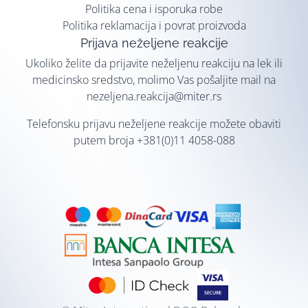
Politika cena i isporuka robe
Politika reklamacija i povrat proizvoda
Prijava neželjene reakcije
Ukoliko želite da prijavite neželjenu reakciju na lek ili
medicinsko sredstvo, molimo Vas pošaljite mail na
nezeljena.reakcija@miter.rs
Telefonsku prijavu neželjene reakcije možete obaviti
putem broja
+381(0)11 4058-088