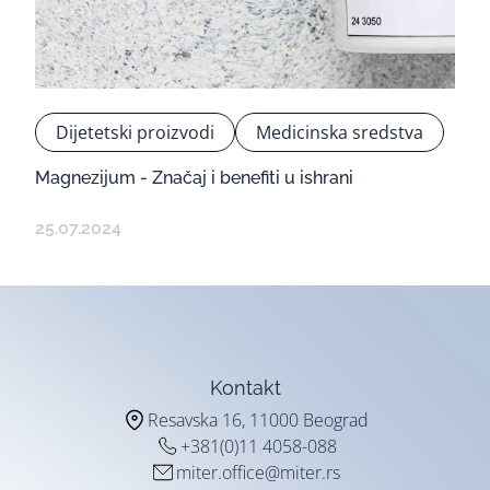
Dijetetski proizvodi
Medicinska sredstva
Magnezijum - Značaj i benefiti u ishrani
25.07.2024
Kontakt
Resavska 16, 11000 Beograd
+381(0)11 4058-088
miter.office@miter.rs