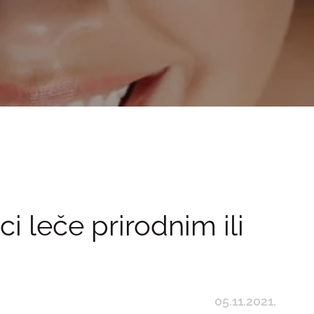
i leče prirodnim ili
05.11.2021.