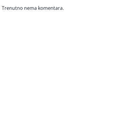
Trenutno nema komentara.