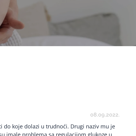
08.09.2022.
ti do koje dolazi u trudnoći. Drugi naziv mu je
nisu imale problema sa regulacijom glukoze u