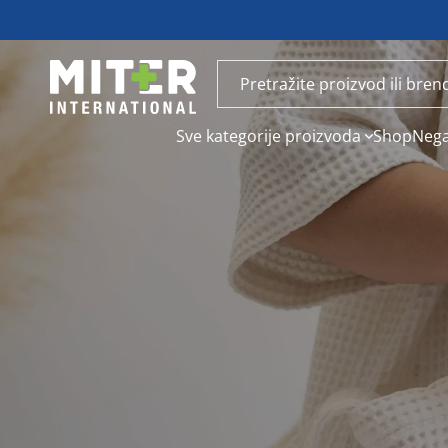
Sve kategorije proizvoda
Shop
Nega