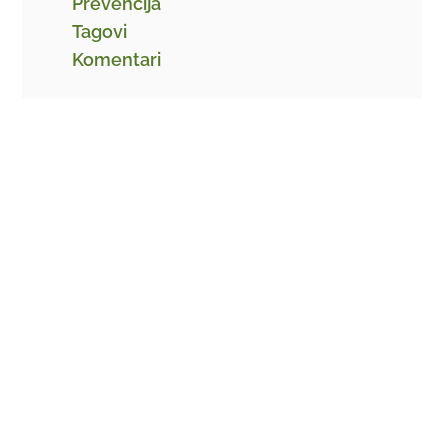
Prevencija
Tagovi
Komentari