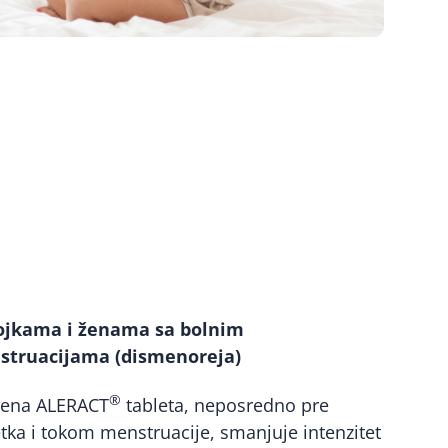
ojkama i ženama sa bolnim
struacijama (dismenoreja)
®
ena ALERACT
tableta, neposredno pre
tka i tokom menstruacije, smanjuje intenzitet