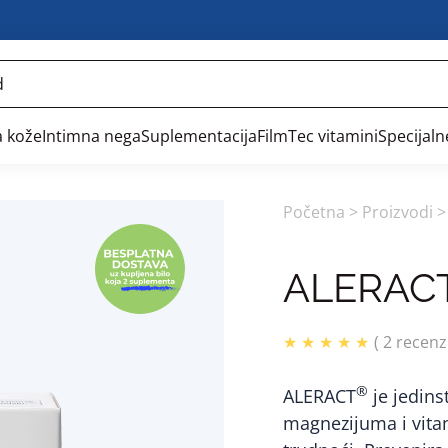
 kože
Intimna nega
Suplementacija
FilmTec vitamini
Specijal
Početna
>
Proizvodi
>
ALERAC
★ ★ ★ ★ ★
( 2 recenzi
®
ALERACT
je jedins
magnezijuma i vita