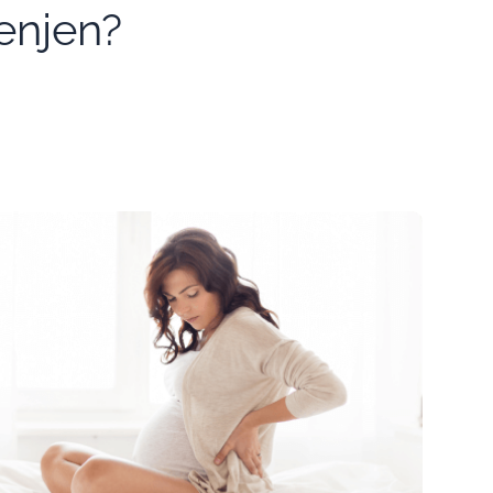
njen?