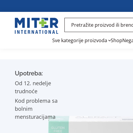
Sve kategorije proizvoda
Shop
Nega
Upotreba:
Od 12. nedelje
trudnoće
Kod problema sa
bolnim
mensturacijama