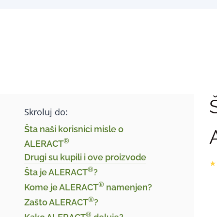
Skroluj do:
Šta naši korisnici misle o
®
ALERACT
Drugi su kupili i ove proizvode
★
®
Šta je ALERACT
?
®
Kome je ALERACT
namenjen?
®
Zašto ALERACT
?
®