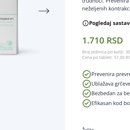
trudnoći. Prevenir
neželjenih kontrakc
Pogledaj sastav
1.710 RSD
Broj jedinica po kutiji: 3
Cena po tableti: 57,00 R
Prevenira prev
Ublažava grčeve
Bezbedan za b
Efikasan kod bo
Želite