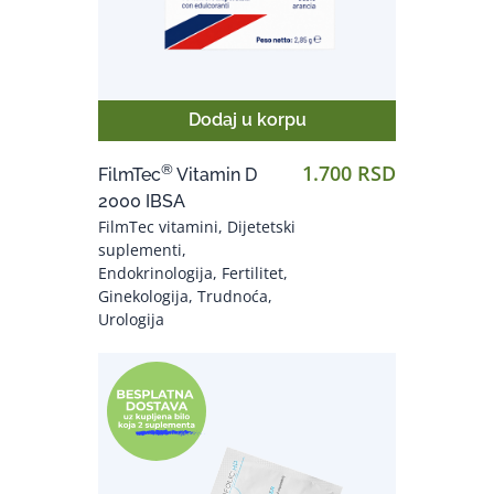
Dodaj u korpu
1.700 RSD
®
FilmTec
Vitamin D
2000 IBSA
FilmTec vitamini, Dijetetski
suplementi,
Endokrinologija, Fertilitet,
Ginekologija, Trudnoća,
Urologija