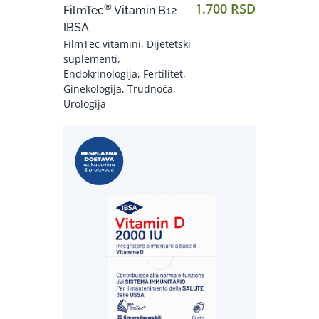
1.700 RSD
®
FilmTec
Vitamin B12
IBSA
FilmTec vitamini, Dijetetski
suplementi,
Endokrinologija, Fertilitet,
Ginekologija, Trudnoća,
Urologija