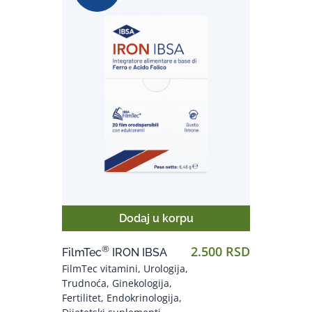
Ceni, Veća-Manja
Dodaj u korpu
2.500 RSD
®
FilmTec
IRON IBSA
FilmTec vitamini, Urologija,
Trudnoća, Ginekologija,
Fertilitet, Endokrinologija,