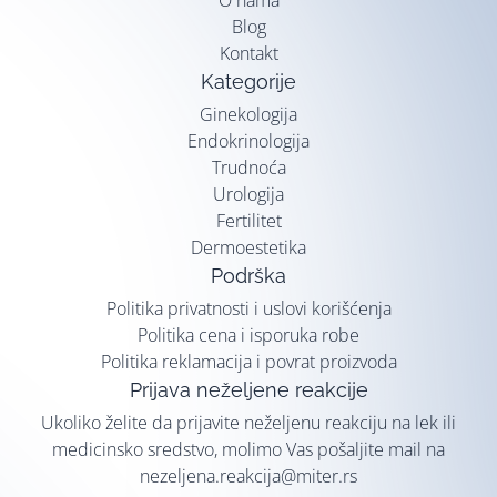
Blog
Kontakt
Kategorije
Ginekologija
Endokrinologija
Trudnoća
Urologija
Fertilitet
Dermoestetika
Podrška
Politika privatnosti i uslovi korišćenja
Politika cena i isporuka robe
Politika reklamacija i povrat proizvoda
Prijava neželjene reakcije
Ukoliko želite da prijavite neželjenu reakciju na lek ili
medicinsko sredstvo, molimo Vas pošaljite mail na
nezeljena.reakcija@miter.rs