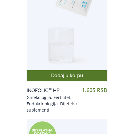
Dodaj u korpu
1.605 RSD
®
INOFOLIC
HP
Ginekologija, Fertilitet,
Endokrinologija, Dijetetski
suplementi