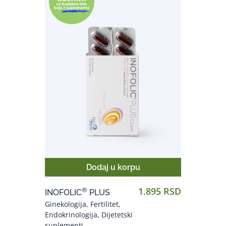
Dodaj u korpu
1.895 RSD
®
INOFOLIC
PLUS
Ginekologija, Fertilitet,
Endokrinologija, Dijetetski
suplementi