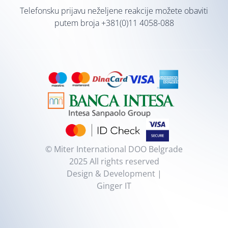
Telefonsku prijavu neželjene reakcije možete obaviti
putem broja
+381(0)11 4058-088
© Miter International DOO Belgrade
2025 All rights reserved
Design & Development |
Ginger IT