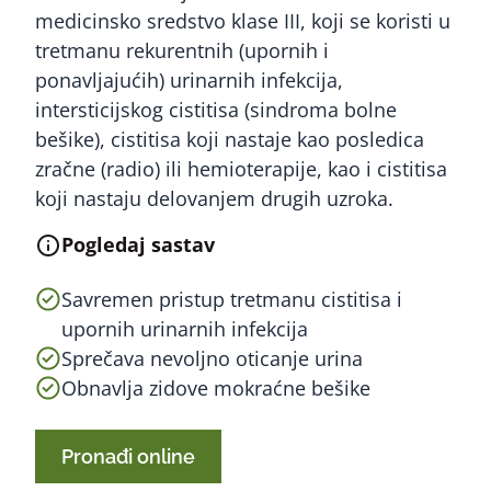
medicinsko sredstvo klase III, koji se koristi u
tretmanu rekurentnih (upornih i
ponavljajućih) urinarnih infekcija,
intersticijskog cistitisa (sindroma bolne
bešike), cistitisa koji nastaje kao posledica
zračne (radio) ili hemioterapije, kao i cistitisa
koji nastaju delovanjem drugih uzroka.
Pogledaj sastav
Savremen pristup tretmanu cistitisa i
upornih urinarnih infekcija
Sprečava nevoljno oticanje urina
Obnavlja zidove mokraćne bešike
Pronađi online