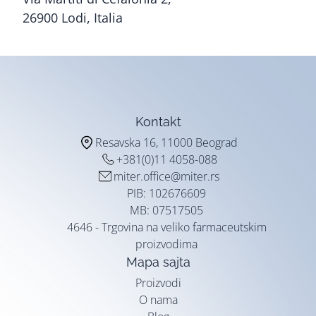
26900 Lodi, Italia
Kontakt
Resavska 16, 11000 Beograd
+381(0)11 4058-088
miter.office@miter.rs
PIB: 102676609
MB: 07517505
4646 - Trgovina na veliko farmaceutskim
proizvodima
Mapa sajta
Proizvodi
O nama