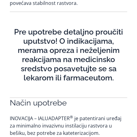
povećava stabilnost rastvora.
Pre upotrebe detaljno proučiti
uputstvo! O indikacijama,
merama opreza i neželjenim
reakcijama na medicinsko
sredstvo posavetujte se sa
lekarom ili farmaceutom.
Način upotrebe
®
INOVACIJA – IALUADAPTER
je patentirani uređaj
za minimalno invazivnu instilaciju rastvora u
bešiku, bez potrebe za kateterizacijom.