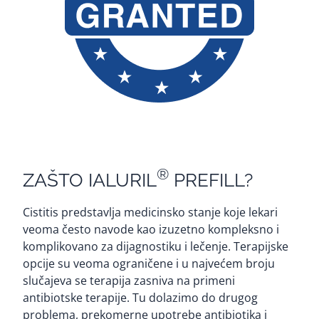
®
ZAŠTO IALURIL
PREFILL?
Cistitis predstavlja medicinsko stanje koje lekari
veoma često navode kao izuzetno kompleksno i
komplikovano za dijagnostiku i lečenje. Terapijske
opcije su veoma ograničene i u najvećem broju
slučajeva se terapija zasniva na primeni
antibiotske terapije. Tu dolazimo do drugog
problema, prekomerne upotrebe antibiotika i