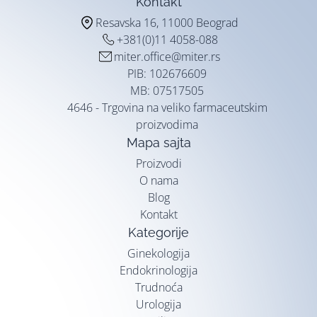
Kontakt
Resavska 16, 11000 Beograd
+381(0)11 4058-088
miter.office@miter.rs
PIB: 102676609
MB: 07517505
4646 - Trgovina na veliko farmaceutskim
proizvodima
Mapa sajta
Proizvodi
O nama
Blog
Kontakt
Kategorije
Ginekologija
Endokrinologija
Trudnoća
Urologija