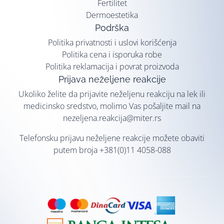
Fertilitet
Dermoestetika
Podrška
Politika privatnosti i uslovi korišćenja
Politika cena i isporuka robe
Politika reklamacija i povrat proizvoda
Prijava neželjene reakcije
Ukoliko želite da prijavite neželjenu reakciju na lek ili
medicinsko sredstvo, molimo Vas pošaljite mail na
nezeljena.reakcija@miter.rs
Telefonsku prijavu neželjene reakcije možete obaviti
putem broja
+381(0)11 4058-088