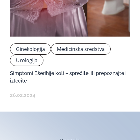
Ginekologija
Medicinska sredstva
Urologija
Simptomi Ešerihije koli – sprečite, ili prepoznajte i
izlečite
26.02.2024