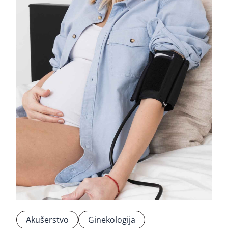
Akušerstvo
Ginekologija