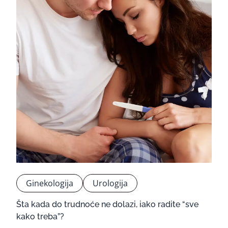
Ginekologija
Urologija
Šta kada do trudnoće ne dolazi, iako radite “sve
kako treba”?