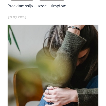
Preeklampsija - uzroci i simptomi
30.07.2025