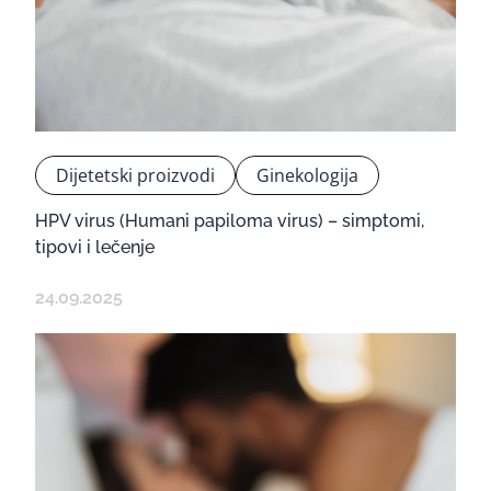
Dijetetski proizvodi
Ginekologija
HPV virus (Humani papiloma virus) – simptomi,
tipovi i lečenje
24.09.2025