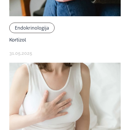
Endokrinologija
Kortizol
31.05.2025