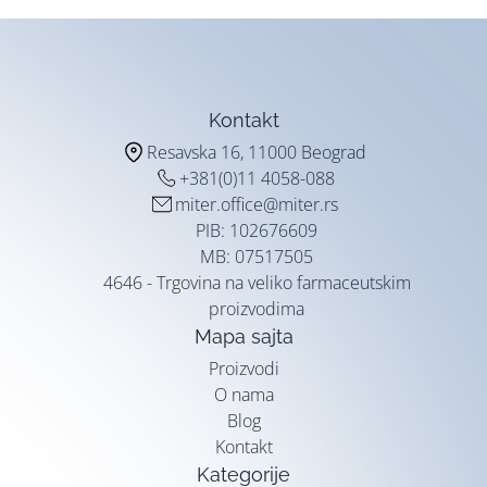
Kontakt
Resavska 16, 11000 Beograd
+381(0)11 4058-088
miter.office@miter.rs
PIB: 102676609
MB: 07517505
4646 - Trgovina na veliko farmaceutskim
proizvodima
Mapa sajta
Proizvodi
O nama
Blog
Kontakt
Kategorije