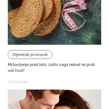
Dijetetski proizvodi
Mršavljenje pred leto: zašto vaga nekad ne prati
vaš trud?
16.06.2026