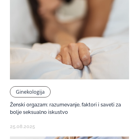
Ginekologija
Ženski orgazam: razumevanje, faktori i saveti za
bolje seksualno iskustvo
25.08.2025