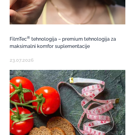
®
FilmTec
tehnologija – premium tehnologija za
maksimalni komfor suplementacije
23.07.2026