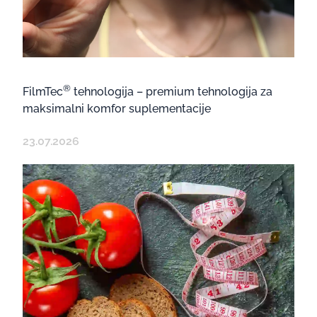
®
FilmTec
tehnologija – premium tehnologija za
maksimalni komfor suplementacije
23.07.2026