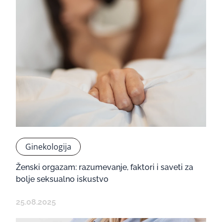
Ginekologija
Ženski orgazam: razumevanje, faktori i saveti za
bolje seksualno iskustvo
25.08.2025