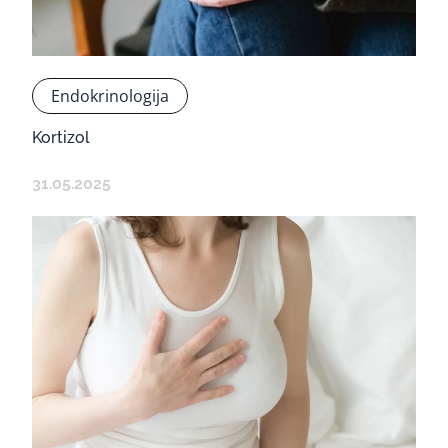
Endokrinologija
Kortizol
31.05.2025