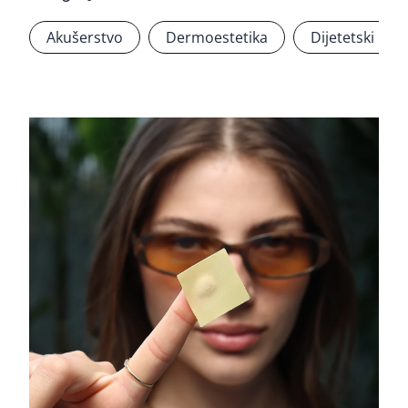
Akušerstvo
Dermoestetika
Dijetetski pro