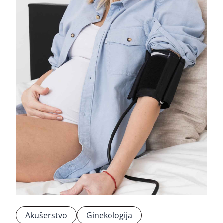
Akušerstvo
Ginekologija