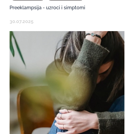
Preeklampsija - uzroci i simptomi
30.07.2025