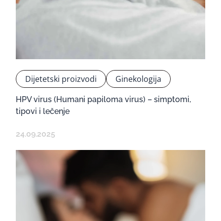
Dijetetski proizvodi
Ginekologija
HPV virus (Humani papiloma virus) – simptomi,
tipovi i lečenje
24.09.2025