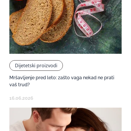
Dijetetski proizvodi
Mršavljenje pred leto: zašto vaga nekad ne prati
vaš trud?
16.06.2026