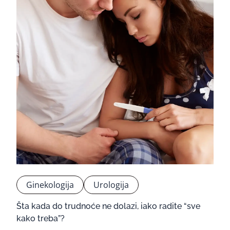
Ginekologija
Urologija
Šta kada do trudnoće ne dolazi, iako radite “sve
kako treba”?