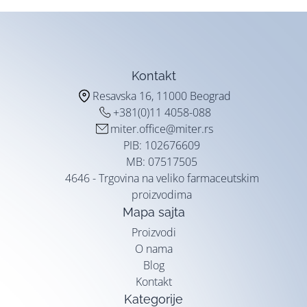
Kontakt
Resavska 16, 11000 Beograd
+381(0)11 4058-088
miter.office@miter.rs
PIB: 102676609
MB: 07517505
4646 - Trgovina na veliko farmaceutskim
proizvodima
Mapa sajta
Proizvodi
O nama
Blog
Kontakt
Kategorije