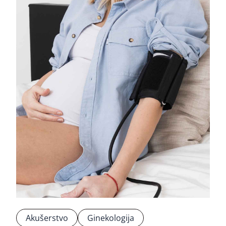
Akušerstvo
Ginekologija