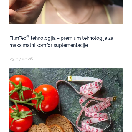
®
FilmTec
tehnologija – premium tehnologija za
maksimalni komfor suplementacije
23.07.2026