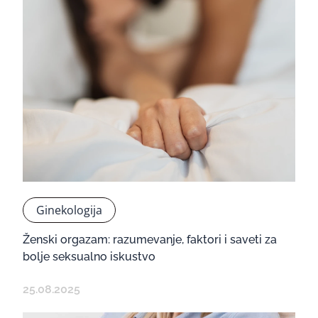
Ginekologija
Ženski orgazam: razumevanje, faktori i saveti za
bolje seksualno iskustvo
25.08.2025