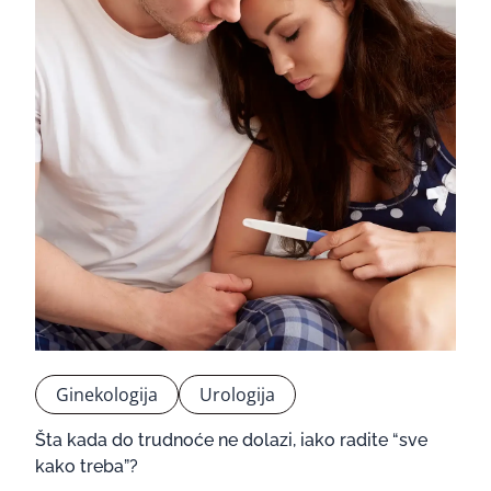
Ginekologija
Urologija
Šta kada do trudnoće ne dolazi, iako radite “sve
kako treba”?