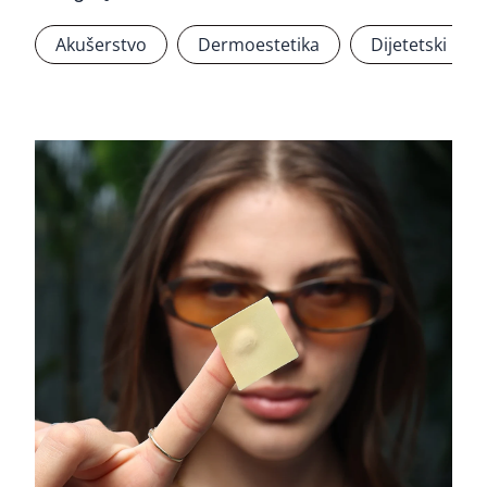
Akušerstvo
Dermoestetika
Dijetetski pro