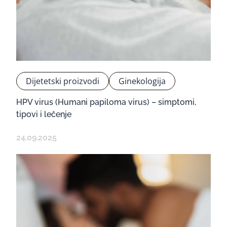
Dijetetski proizvodi
Ginekologija
HPV virus (Humani papiloma virus) – simptomi,
tipovi i lečenje
24.09.2025