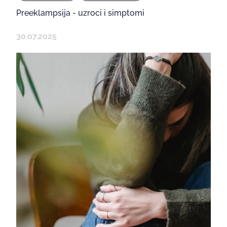
Preeklampsija - uzroci i simptomi
30.07.2025