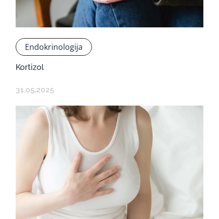
Endokrinologija
Kortizol
31.05.2025