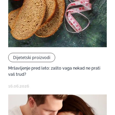
Dijetetski proizvodi
Mršavljenje pred leto: zašto vaga nekad ne prati
vaš trud?
16.06.2026