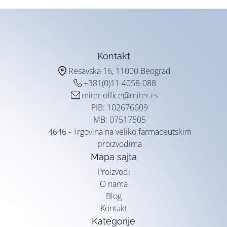
Kontakt
Resavska 16, 11000 Beograd
+381(0)11 4058-088
miter.office@miter.rs
PIB: 102676609
MB: 07517505
4646 - Trgovina na veliko farmaceutskim
proizvodima
Mapa sajta
Proizvodi
O nama
Blog
Kontakt
Kategorije