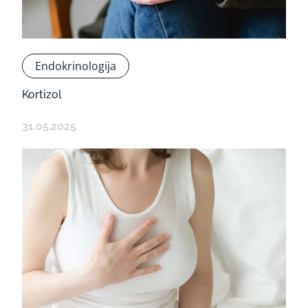
Endokrinologija
Kortizol
31.05.2025