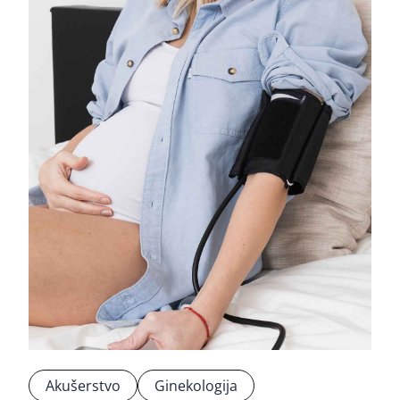
Akušerstvo
Ginekologija