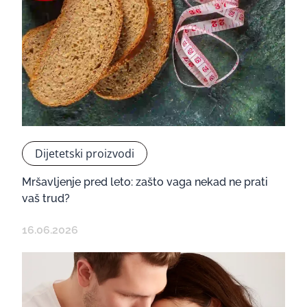
Dijetetski proizvodi
Mršavljenje pred leto: zašto vaga nekad ne prati
vaš trud?
16.06.2026