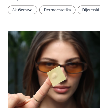
Akušerstvo
Dermoestetika
Dijetetski pro