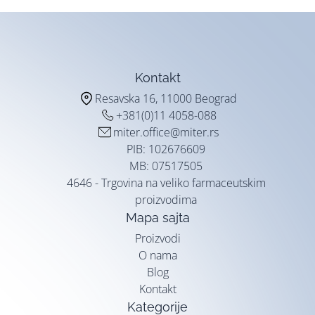
Kontakt
Resavska 16, 11000 Beograd
+381(0)11 4058-088
miter.office@miter.rs
PIB: 102676609
MB: 07517505
4646 - Trgovina na veliko farmaceutskim
proizvodima
Mapa sajta
Proizvodi
O nama
Blog
Kontakt
Kategorije