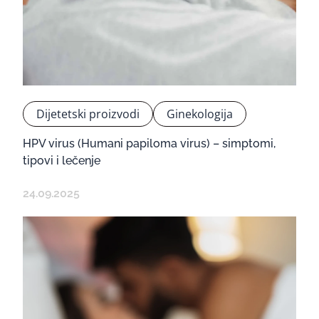
Dijetetski proizvodi
Ginekologija
HPV virus (Humani papiloma virus) – simptomi,
tipovi i lečenje
24.09.2025