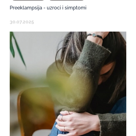
Preeklampsija - uzroci i simptomi
30.07.2025