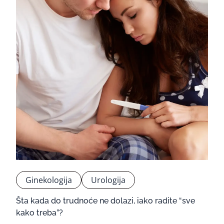
Ginekologija
Urologija
Šta kada do trudnoće ne dolazi, iako radite “sve
kako treba”?