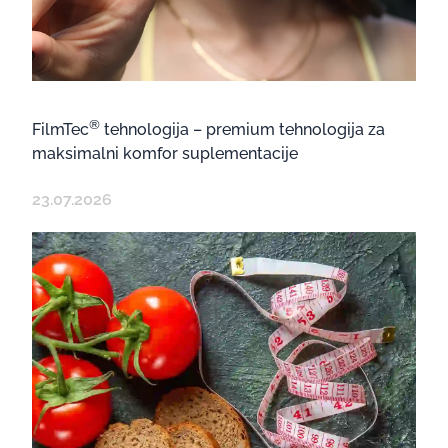
®
FilmTec
tehnologija – premium tehnologija za
maksimalni komfor suplementacije
23.07.2026