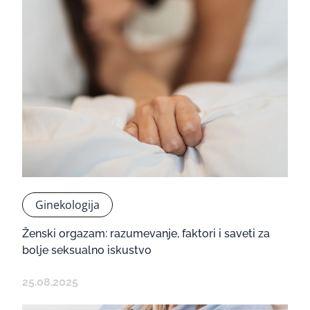
Ginekologija
Ženski orgazam: razumevanje, faktori i saveti za
bolje seksualno iskustvo
25.08.2025