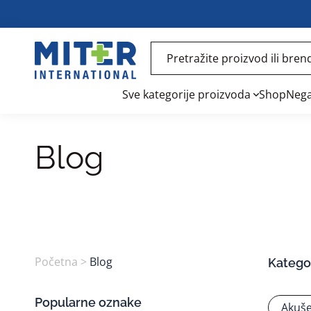
Sve kategorije proizvoda
Shop
Nega
Blog
Početna
>
Blog
Kategor
Popularne oznake
Akuše