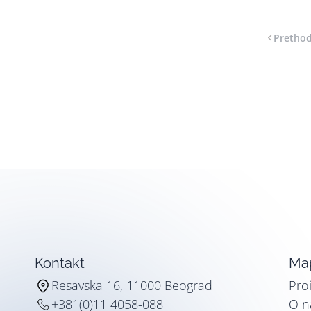
Pretho
Kontakt
Map
Resavska 16, 11000 Beograd
Pro
+381(0)11 4058-088
O 