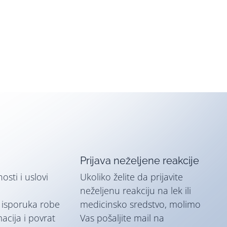
Prijava neželjene reakcije
nosti i uslovi
Ukoliko želite da prijavite
neželjenu reakciju na lek ili
i isporuka robe
medicinsko sredstvo, molimo
macija i povrat
Vas pošaljite mail na