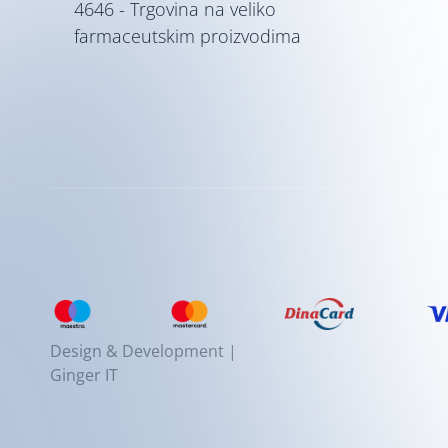
4646 - Trgovina na veliko
farmaceutskim proizvodima
Design & Development |
Ginger IT