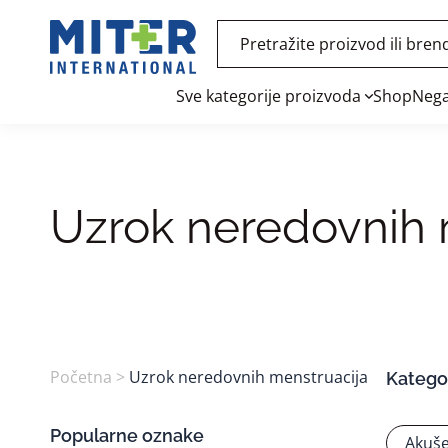
Sve kategorije proizvoda
Shop
Nega
Uzrok neredovnih 
Početna
>
Uzrok neredovnih menstruacija
Kategor
Popularne oznake
Akuše