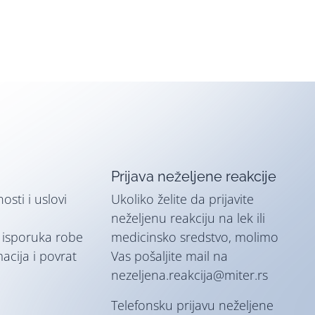
Prijava neželjene reakcije
nosti i uslovi
Ukoliko želite da prijavite
neželjenu reakciju na lek ili
i isporuka robe
medicinsko sredstvo, molimo
macija i povrat
Vas pošaljite mail na
nezeljena.reakcija@miter.rs
Telefonsku prijavu neželjene