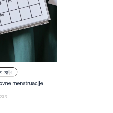
ologija
ovne menstruacije
2023