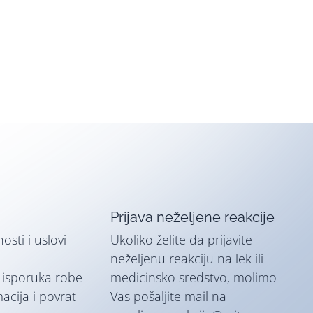
Prijava neželjene reakcije
nosti i uslovi
Ukoliko želite da prijavite
neželjenu reakciju na lek ili
i isporuka robe
medicinsko sredstvo, molimo
macija i povrat
Vas pošaljite mail na