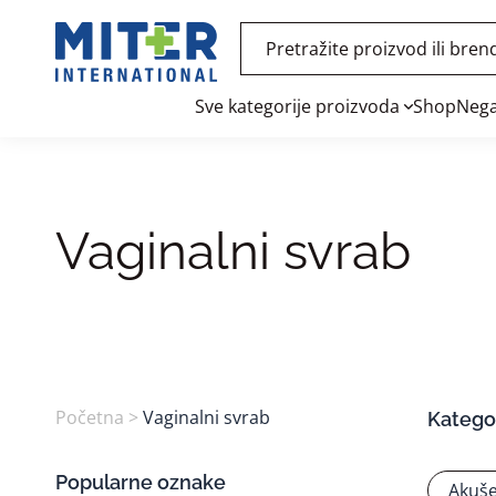
Sve kategorije proizvoda
Shop
Nega
Vaginalni svrab
Početna
>
Vaginalni svrab
Kategor
Popularne oznake
Akuše