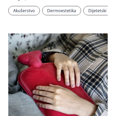
Akušerstvo
Dermoestetika
Dijetetski pro