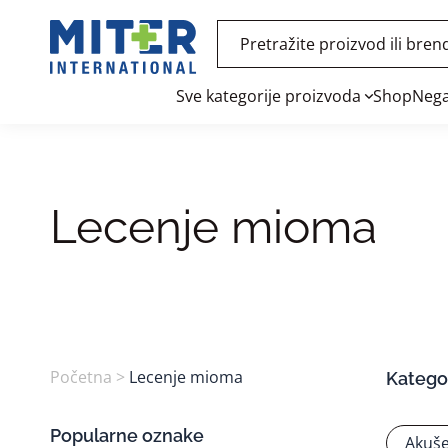
Sve kategorije proizvoda
Shop
Nega
Lecenje mioma
Početna
>
Lecenje mioma
Kategor
Popularne oznake
Akuše