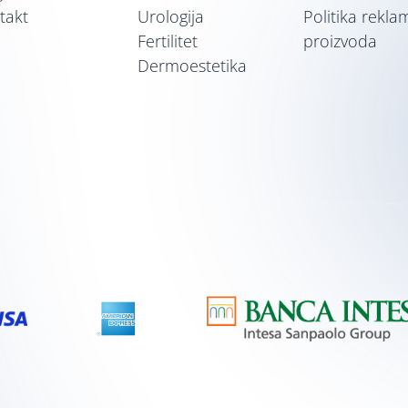
takt
Urologija
Politika rekla
Fertilitet
proizvoda
Dermoestetika