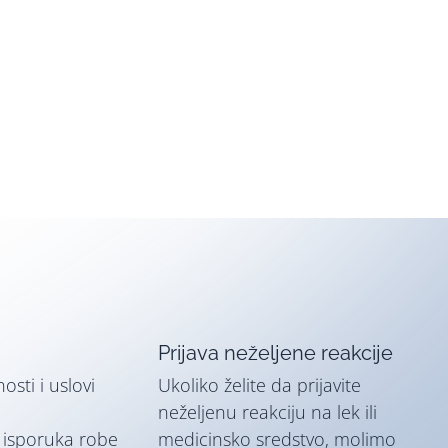
Prijava neželjene reakcije
nosti i uslovi
Ukoliko želite da prijavite
neželjenu reakciju na lek ili
i isporuka robe
medicinsko sredstvo, molimo